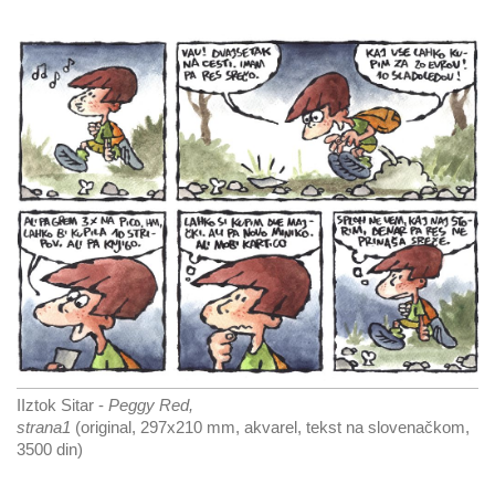
IIztok Sitar -
Peggy Red,
strana1
(original, 297x210 mm, akvarel, tekst na slovenačkom,
3500 din)