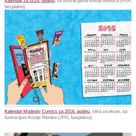
Kalendar za 2014. godinu
, sa ilustracijama Đorđa Milovića (PDF,
besplatno)
Kalendar Modesty Comics za 2016. godinu
, slika za ekran, sa
ilustracijom Kostje Ribnika (JPG, besplatno).