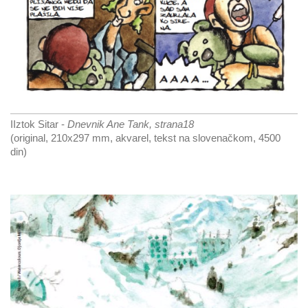
IIztok Sitar -
Dnevnik Ane Tank, strana18
(original, 210x297 mm, akvarel, tekst na slovenačkom, 4500
din)